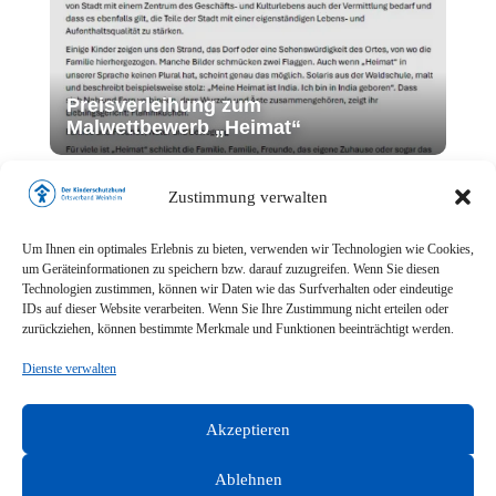
Preisverleihung zum
Malwettbewerb „Heimat“
Zustimmung verwalten
Um Ihnen ein optimales Erlebnis zu bieten, verwenden wir Technologien wie Cookies,
um Geräteinformationen zu speichern bzw. darauf zuzugreifen. Wenn Sie diesen
Technologien zustimmen, können wir Daten wie das Surfverhalten oder eindeutige
IDs auf dieser Website verarbeiten. Wenn Sie Ihre Zustimmung nicht erteilen oder
zurückziehen, können bestimmte Merkmale und Funktionen beeinträchtigt werden.
Kein Alkohol während der
Dienste verwalten
Schwangerschaft
Akzeptieren
Ablehnen
Impressum
Datenschutz
Cookie-Richtlinie (EU)