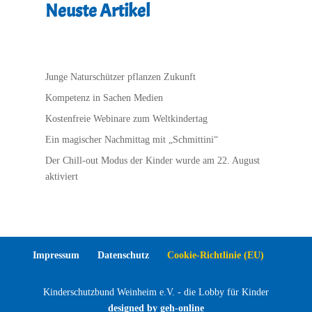
Neuste Artikel
Junge Naturschützer pflanzen Zukunft
Kompetenz in Sachen Medien
Kostenfreie Webinare zum Weltkindertag
Ein magischer Nachmittag mit „Schmittini“
Der Chill-out Modus der Kinder wurde am 22. August
aktiviert
Impressum
Datenschutz
Cookie-Richtlinie (EU)
Kinderschutzbund Weinheim e.V. - die Lobby für Kinder
designed by geh-online