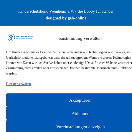
Kinderschutzbund Weinheim e.V. - die Lobby für Kinder
designed by geh-online
Zustimmung verwalten
Um Ihnen ein optimales Erlebnis zu bieten, verwenden wir Technologien wie Cookies, um
Geräteinformationen zu speichern bzw. darauf zuzugreifen. Wenn Sie diesen Technologien
können wir Daten wie das Surfverhalten oder eindeutige IDs auf dieser Website verarbeite
Zustimmung nicht erteilen oder zurückziehen, können bestimmte Merkmale und Funktionen
werden.
Dienste verwalten
Akzeptieren
Ablehnen
Voreinstellungen anzeigen